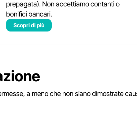
prepagata). Non accettiamo contanti o
bonifici bancari.
Scopri di più
lazione
rmesse, a meno che non siano dimostrate cause