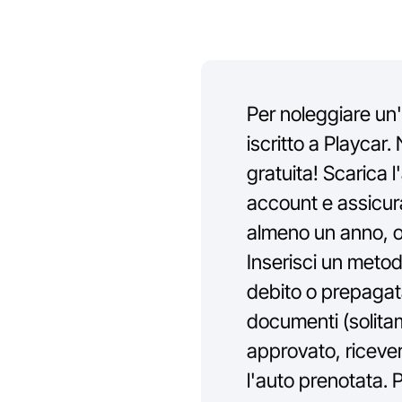
Per noleggiare un'
iscritto a Playcar.
gratuita! Scarica 
account e assicur
almeno un anno, ol
Inserisci un metod
debito o prepagata
documenti (solitam
approvato, ricevera
l'auto prenotata. P