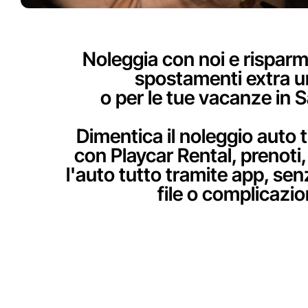
Noleggia con noi e risparmi
spostamenti extra u
o per le tue vacanze in 
Dimentica il noleggio auto t
con Playcar Rental, prenoti,
l'auto tutto tramite app, se
file o complicazio