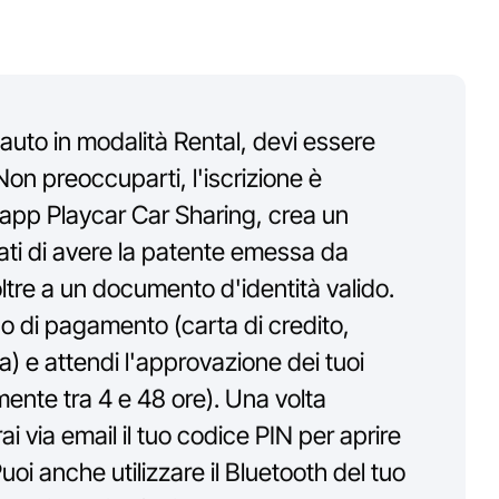
auto in modalità Rental, devi essere
 Non preoccuparti, l'iscrizione è
l'app Playcar Car Sharing, crea un
ati di avere la patente emessa da
tre a un documento d'identità valido.
o di pagamento (carta di credito,
) e attendi l'approvazione dei tuoi
ente tra 4 e 48 ore). Una volta
i via email il tuo codice PIN per aprire
uoi anche utilizzare il Bluetooth del tuo