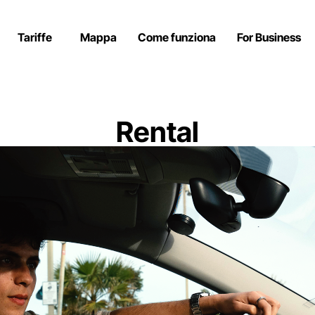
Tariffe
Mappa
Come funziona
For Business
Rental