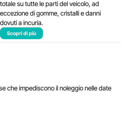
totale su tutte le parti del veicolo, ad
eccezione di gomme, cristalli e danni
dovuti a incuria.
Scopri di più
 che impediscono il noleggio nelle date