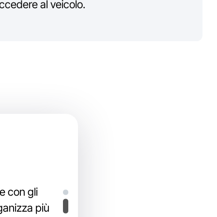
cedere al veicolo.
e con gli