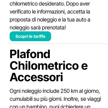
chilometrico desiderato. Dopo aver
verificato le informazioni, accetta la
proposta di noleggio e la tua auto a
noleggio sarà prenotata!
Scopri le tariffe
Plafond
Chilometrico e
Accessori
Ogni noleggio include 250 km al giorno,
cumulabili su più giorni. Inoltre, se viaggi
con un bambino, puoi richiedere un